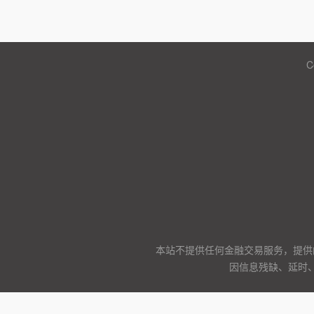
C
本站不提供任何金融交易服务，提供
因信息残缺、延时