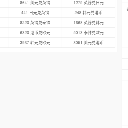
8641 美元兑英镑
1275 英镑兑日元
441 日元兑英镑
248 韩元兑港币
8220 英镑兑泰铢
1668 英镑兑韩元
6320 港币兑欧元
5013 泰铢兑欧元
3937 韩元兑欧元
3051 美元兑港币