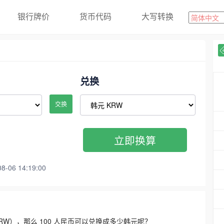
银行牌价
货币代码
大写转换
兑换
交换
立即换算
06 14:19:00
3300 KRW），那么 100 人民币可以兑换成多少韩元呢？