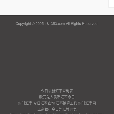
Copyright © 2025 181353.com All Rights Reserved.
今日最新汇率查询表
欧元兑人民币汇率今日
实时汇率 今日汇率查询 汇率换算工具 实时汇率网
工商银行今日外汇牌价表