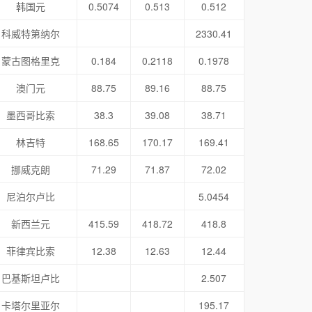
韩国元
0.5074
0.513
0.512
科威特第纳尔
2330.41
蒙古图格里克
0.184
0.2118
0.1978
澳门元
88.75
89.16
88.75
墨西哥比索
38.3
39.08
38.71
林吉特
168.65
170.17
169.41
挪威克朗
71.29
71.87
72.02
尼泊尔卢比
5.0454
新西兰元
415.59
418.72
418.8
菲律宾比索
12.38
12.63
12.44
巴基斯坦卢比
2.507
卡塔尔里亚尔
195.17