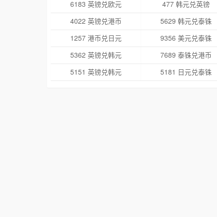
6183 英镑兑欧元
477 韩元兑英镑
4022 英镑兑港币
5629 韩元兑泰铢
1257 港币兑日元
9356 美元兑泰铢
5362 英镑兑韩元
7689 泰铢兑港币
5151 英镑兑韩元
5181 日元兑泰铢