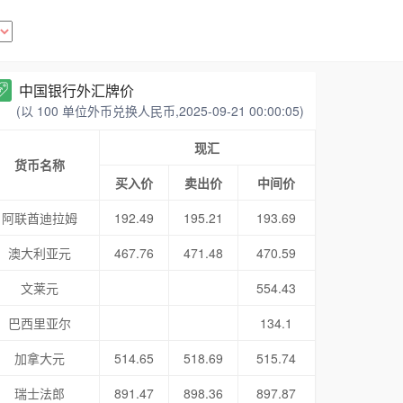
中国银行外汇牌价
(以 100 单位外币兑换人民币,2025-09-21 00:00:05)
现汇
货币名称
买入价
卖出价
中间价
阿联酋迪拉姆
192.49
195.21
193.69
澳大利亚元
467.76
471.48
470.59
文莱元
554.43
巴西里亚尔
134.1
加拿大元
514.65
518.69
515.74
瑞士法郎
891.47
898.36
897.87