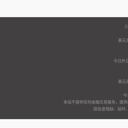
C
美元
今日外汇
美元
今
本站不提供任何金融交易服务，提供
因信息残缺、延时