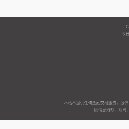
C
今
本站不提供任何金融交易服务，提供
因信息残缺、延时