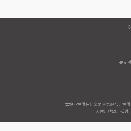
C
美元
本站不提供任何金融交易服务，提供
因信息残缺、延时