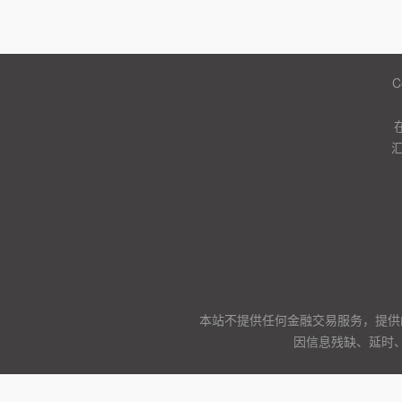
C
本站不提供任何金融交易服务，提供
因信息残缺、延时