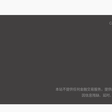
C
本站不提供任何金融交易服务，提供
因信息残缺、延时