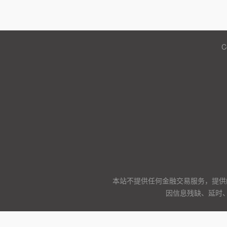
C
本站不提供任何金融交易服务，提供
因信息残缺、延时