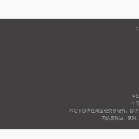
C
今日
今
本站不提供任何金融交易服务，提供
因信息残缺、延时