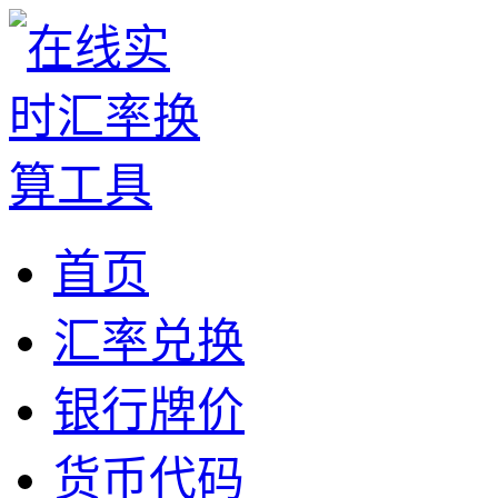
首页
汇率兑换
银行牌价
货币代码