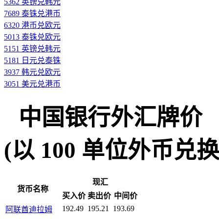
5362 英镑兑韩元
7689 泰铢兑港币
6320 港币兑欧元
5013 泰铢兑欧元
5151 英镑兑韩元
5181 日元兑泰铢
3937 韩元兑欧元
3051 美元兑港币
中国银行外汇牌价
(以 100 单位外币兑换人民
现汇
货币名称
买入价
卖出价
中间价
192.49
195.21
193.69
阿联酋迪拉姆