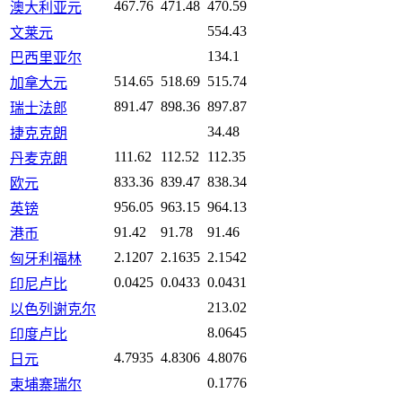
467.76
471.48
470.59
澳大利亚元
554.43
文莱元
134.1
巴西里亚尔
514.65
518.69
515.74
加拿大元
891.47
898.36
897.87
瑞士法郎
34.48
捷克克朗
111.62
112.52
112.35
丹麦克朗
833.36
839.47
838.34
欧元
956.05
963.15
964.13
英镑
91.42
91.78
91.46
港币
2.1207
2.1635
2.1542
匈牙利福林
0.0425
0.0433
0.0431
印尼卢比
213.02
以色列谢克尔
8.0645
印度卢比
4.7935
4.8306
4.8076
日元
0.1776
柬埔寨瑞尔