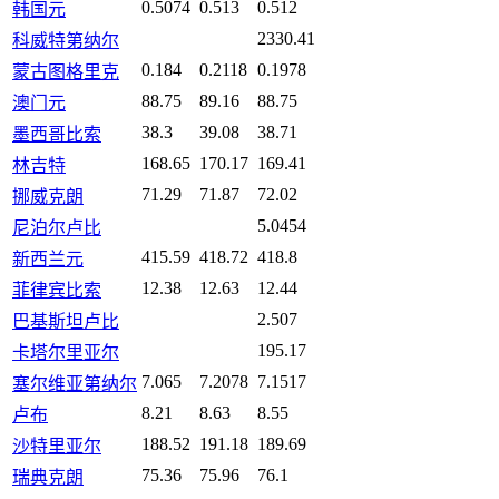
0.5074
0.513
0.512
韩国元
2330.41
科威特第纳尔
0.184
0.2118
0.1978
蒙古图格里克
88.75
89.16
88.75
澳门元
38.3
39.08
38.71
墨西哥比索
168.65
170.17
169.41
林吉特
71.29
71.87
72.02
挪威克朗
5.0454
尼泊尔卢比
415.59
418.72
418.8
新西兰元
12.38
12.63
12.44
菲律宾比索
2.507
巴基斯坦卢比
195.17
卡塔尔里亚尔
7.065
7.2078
7.1517
塞尔维亚第纳尔
8.21
8.63
8.55
卢布
188.52
191.18
189.69
沙特里亚尔
75.36
75.96
76.1
瑞典克朗