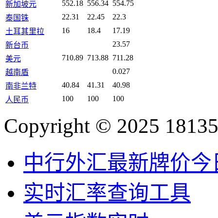
552.18
556.34
554.75
新加坡元
22.31
22.45
22.3
泰国铢
16
18.4
17.19
土耳其里拉
23.57
新台币
710.89
713.88
711.28
美元
0.027
越南盾
40.84
41.31
40.98
南非兰特
100
100
100
人民币
Copyright © 2025 18135
中行外汇最新牌价今
实时汇率查询工具