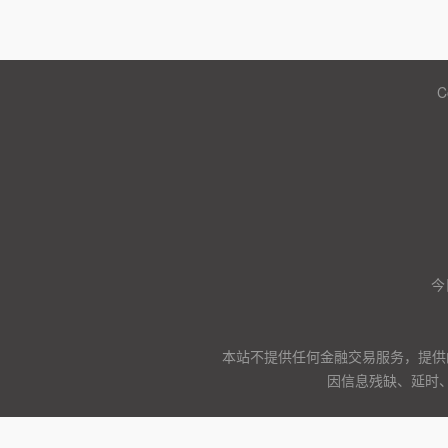
C
今
本站不提供任何金融交易服务，提供
因信息残缺、延时